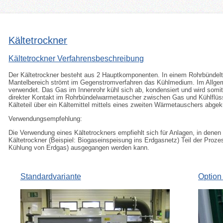
Kältetrockner
Kältetrockner Verfahrensbeschreibung
Der Kältetrockner besteht aus 2 Hauptkomponenten. In einem Rohrbündel
Mantelbereich strömt im Gegenstromverfahren das Kühlmedium. Im Allgem
verwendet. Das Gas im Innenrohr kühl sich ab, kondensiert und wird somit g
direkter Kontakt im Rohrbündelwarmetauscher zwischen Gas und Kühlflüssig
Kälteteil über ein Kältemittel mittels eines zweiten Wärmetauschers abgek
Verwendungsempfehlung:
Die Verwendung eines Kältetrockners empfiehlt sich für Anlagen, in dene
Kältetrockner (Beispiel: Biogaseinspeisung ins Erdgasnetz) Teil der Proze
Kühlung von Erdgas) ausgegangen werden kann.
Standardvariante
Option