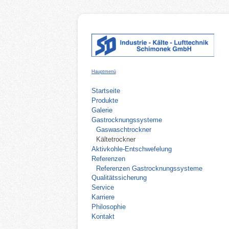
Hauptmenü
Navigation
Startseite
überspringen
Produkte
Galerie
Gastrocknungssysteme
Gaswaschtrockner
Kältetrockner
Aktivkohle-Entschwefelung
Referenzen
Referenzen Gastrocknungssysteme
Qualitätssicherung
Service
Karriere
Philosophie
Kontakt