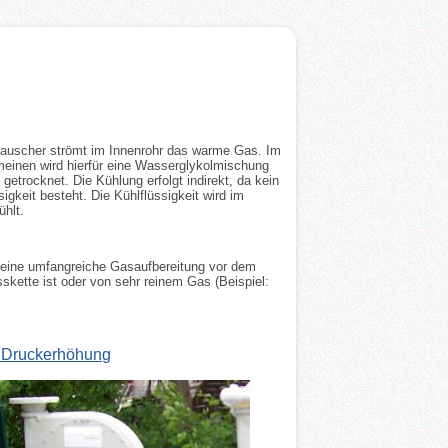
tauscher strömt im Innenrohr das warme Gas. Im
einen wird hierfür eine Wasserglykolmischung
etrocknet. Die Kühlung erfolgt indirekt, da kein
keit besteht. Die Kühlflüssigkeit wird im
ühlt.
n eine umfangreiche Gasaufbereitung vor dem
sskette ist oder von sehr reinem Gas (Beispiel:
 Druckerhöhung