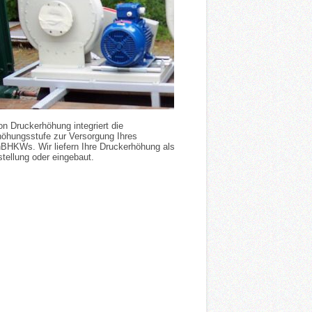
on Druckerhöhung integriert die
öhungsstufe zur Versorgung Ihres
nBHKWs. Wir liefern Ihre Druckerhöhung als
stellung oder eingebaut.